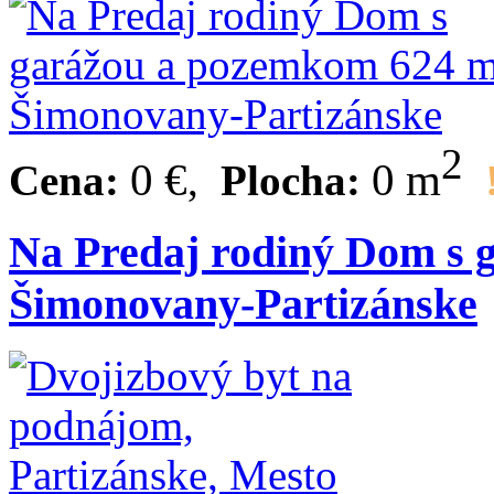
2
0 €
0 m
Cena:
,
Plocha:
Na Predaj rodiný Dom s 
Šimonovany-Partizánske