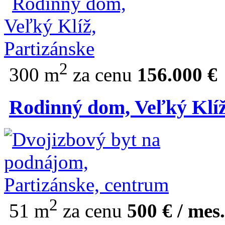
2
300 m
za cenu
156.000 €
Rodinný dom, Veľký Klíž
2
51 m
za cenu
500 € / mes.