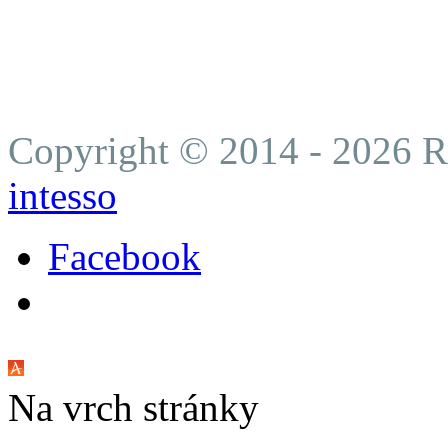
Plná moc je v bankách ne
záložnej zmluvy. (hypoték
Copyright © 2014 - 2026 Ro
intesso
Facebook
Na vrch stránky