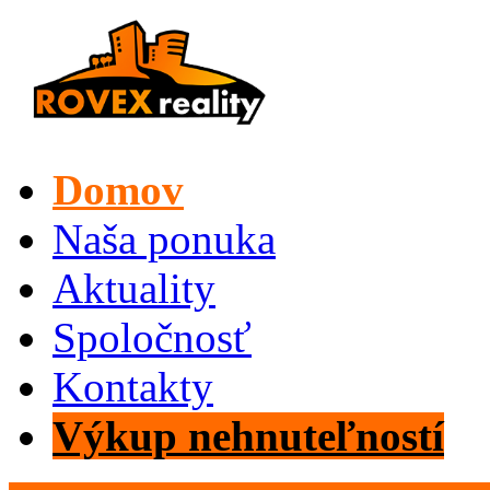
Domov
Naša ponuka
Aktuality
Spoločnosť
Kontakty
Výkup nehnuteľností