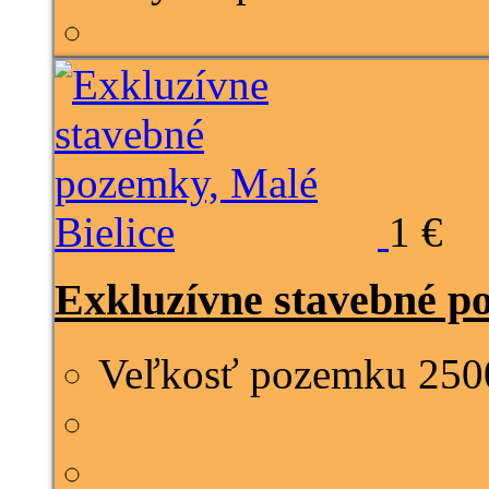
1 €
Exkluzívne stavebné p
Veľkosť pozemku
250