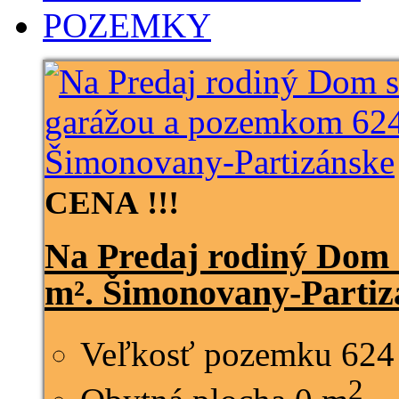
POZEMKY
CENA !!!
Na Predaj rodiný Dom
m². Šimonovany-Partiz
Veľkosť pozemku
624
2