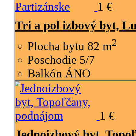
1 €
Tri a pol izbový byt, L
2
Plocha bytu
82 m
Poschodie
5/7
Balkón
ÁNO
1 €
Jednoizbový byt, Topo