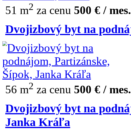
2
51 m
za cenu
500 € / mes.
Dvojizbový byt na podná
2
56 m
za cenu
500 € / mes.
Dvojizbový byt na podnáj
Janka Kráľa