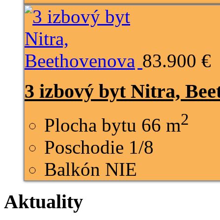
83.900 €
3 izbový byt Nitra, Be
2
Plocha bytu
66 m
Poschodie
1/8
Balkón
NIE
Aktuality