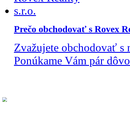
Prečo obchodovať s Rovex Rea
Zvažujete obchodovať s n
Ponúkame Vám pár dôvodo
Kontakt
Centrála ROVEXreality