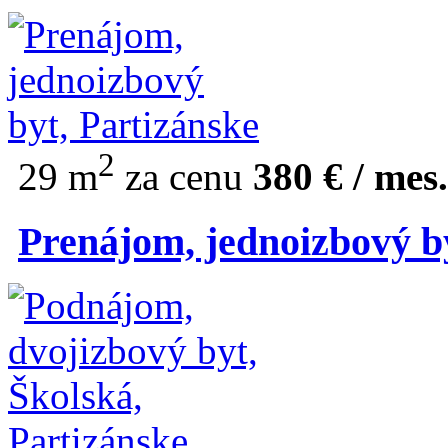
2
29 m
za cenu
380 € / mes.
Prenájom, jednoizbový by