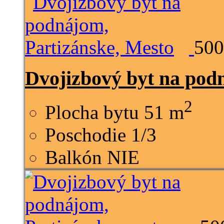
500
Dvojizbový byt na pod
2
Plocha bytu
51 m
Poschodie
1/3
Balkón
NIE