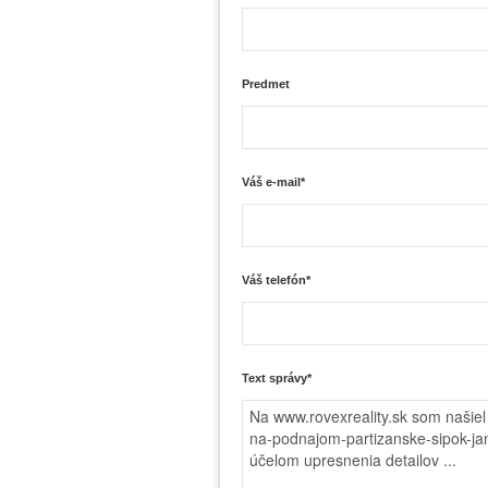
Predmet
Váš e-mail*
Váš telefón*
Text správy*