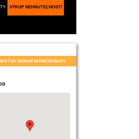
TY
VÝKUP NEHNUTEĽNOSTÍ
SPÄŤ NA ZOZNAM NEHNUTEĽNOSTÍ
pa