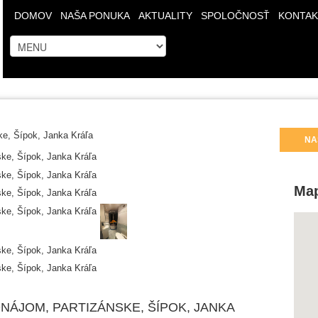
DOMOV
NAŠA PONUKA
AKTUALITY
SPOLOČNOSŤ
KONTAK
NA
Ma
NÁJOM, PARTIZÁNSKE, ŠÍPOK, JANKA