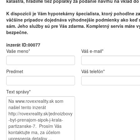
katastra, hradíme tiež poplatky za podanie návrhu na vklad do 
K dispozícii je Vám hypotekárny špecialista, ktorý pohodlne z
väčšine prípadov dojednáva výhodnejšie podmienky ako keď s
sám. Jeho služby sú pre Vás zdarma. Kompletný servis máte v
bezpečne.
inzerát ID:00077
Vaše meno*
Váš e-mail*
Predmet
Váš telefón*
Text správy*