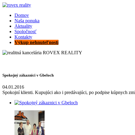
Domov
Naša ponuka
Aktuality
Spoločnosť
Kontakty
Výkup nehnuteľností
Spokojný zákaznici v Gbeloch
04.01.2016
Spokojní klienti. Kupujúci ako i predávajúci, po podpise kúpnych 