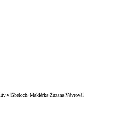
zmlúv v Gbeloch. Maklérka Zuzana Vávrová.