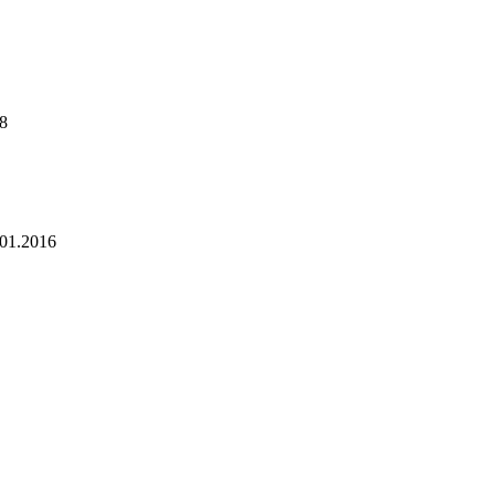
8
.01.2016