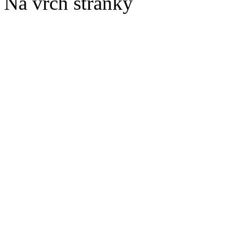
Na vrch stránky