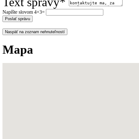
Text správy*
Napíšte slovom 4+3=
Naspäť na zoznam nehnuteľností
Mapa