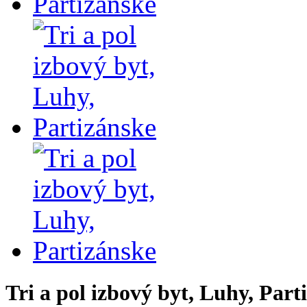
Tri a pol izbový byt, Luhy, Part