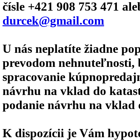
čísle +421 908 753 471 ale
durcek@gmail.com
U nás neplatíte žiadne po
prevodom nehnuteľnosti, b
spracovanie kúpnopredajn
návrhu na vklad do katast
podanie návrhu na vklad 
K dispozícii je Vám hypote