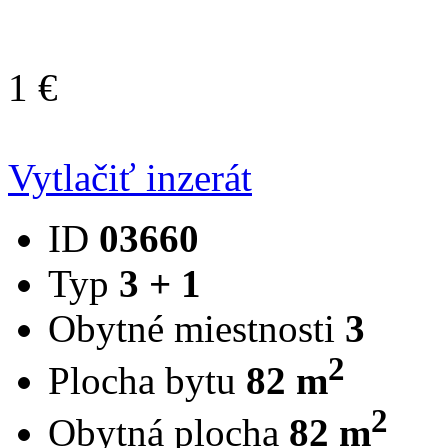
1 €
Vytlačiť inzerát
ID
03660
Typ
3 + 1
Obytné miestnosti
3
2
Plocha bytu
82 m
2
Obytná plocha
82 m