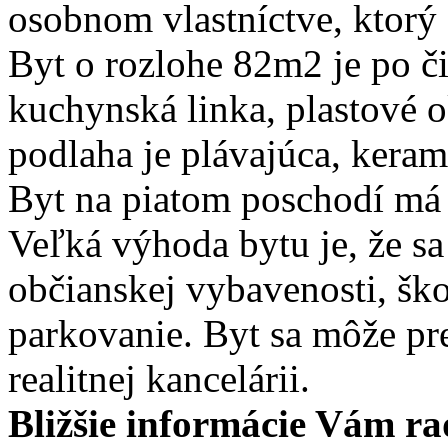
osobnom vlastníctve, ktorý
Byt o rozlohe 82m2 je po či
kuchynská linka, plastové 
podlaha je plávajúca, keram
Byt na piatom poschodí má 
Veľká výhoda bytu je, že sa
občianskej vybavenosti, šk
parkovanie. Byt sa môže pr
realitnej kancelárii.
Bližšie informácie Vám r