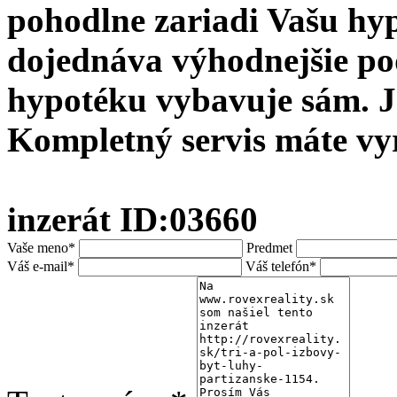
pohodlne zariadi Vašu hy
dojednáva výhodnejšie po
hypotéku vybavuje sám. J
Kompletný servis máte vy
inzerát ID:03660
Vaše meno*
Predmet
Váš e-mail*
Váš telefón*