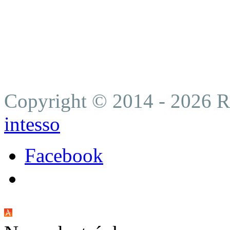
Boom stopercentných hypo
Plná moc je v bankách ne
záložnej zmluvy. (hypoték
Copyright © 2014 - 2026 Ro
intesso
Facebook