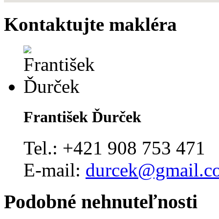
Kontaktujte makléra
František Ďurček
Tel.:
+421 908 753 471
E-mail:
durcek@gmail.c
Podobné nehnuteľnosti